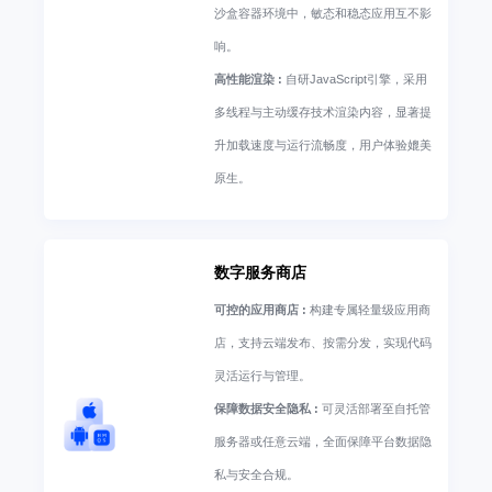
沙盒容器环境中，敏态和稳态应用互不影
响。
高性能渲染 :
自研JavaScript引擎，采用
多线程与主动缓存技术渲染内容，显著提
升加载速度与运行流畅度，用户体验媲美
原生。
数字服务商店
可控的应用商店 :
构建专属轻量级应用商
店，支持云端发布、按需分发，实现代码
灵活运行与管理。
保障数据安全隐私 :
可灵活部署至自托管
服务器或任意云端，全面保障平台数据隐
私与安全合规。