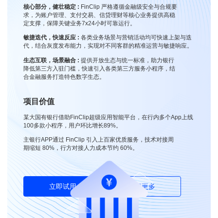
核心部分，健壮稳定 :
FinClip 严格遵循金融级安全与合规要
求，为账户管理、支付交易、信贷理财等核心业务提供高稳
定支撑，保障关键业务7x24小时可靠运行。
敏捷迭代，快速反应 :
各类业务场景与营销活动均可快速上架与迭
代，结合灰度发布能力，实现对不同客群的精准运营与敏捷响应。
生态互联，场景融合 :
提供开放生态与统一标准，助力银行
降低第三方入驻门槛，快速引入各类第三方服务小程序，结
合金融服务打造特色数字生态。
项目价值
某大国有银行借助FinClip超级应用智能平台，在行内多个App上线
100多款小程序，用户环比增长89%。
主银行APP通过 FinClip 引入上百家优质服务，技术对接周
期缩短 80%，行方对接人力成本节约 60%。
立即试用
了解更多