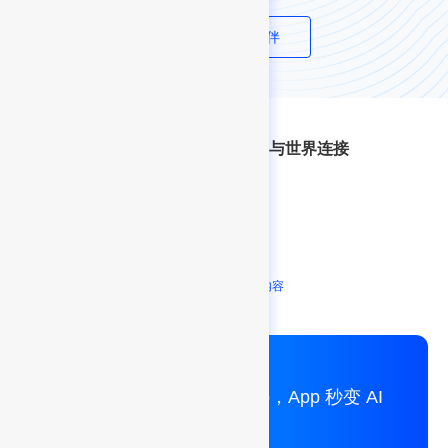
成为渠道合作伙伴
FinClip 博客，用小程序与世界连接
凡泰见解
新闻资讯
前往博客查看更多内容
超级应用智能平台 FinClip，App 秒变 AI
+超级App