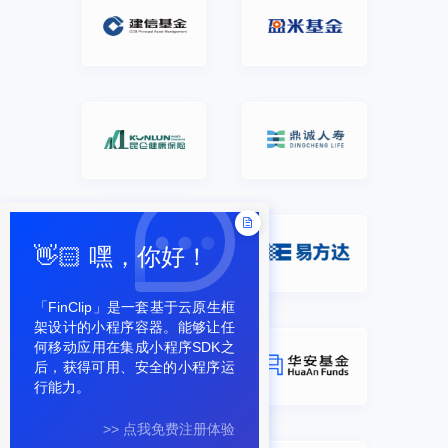
👋🏻 嘿，你好！
「FinClip」是一套基于云原生框
架设计的小程序容器。能够让任
何移动应用在集成小程序SDK之
后，获得可用、安全的小程序运
行能力。
>> 点我免费注册体验