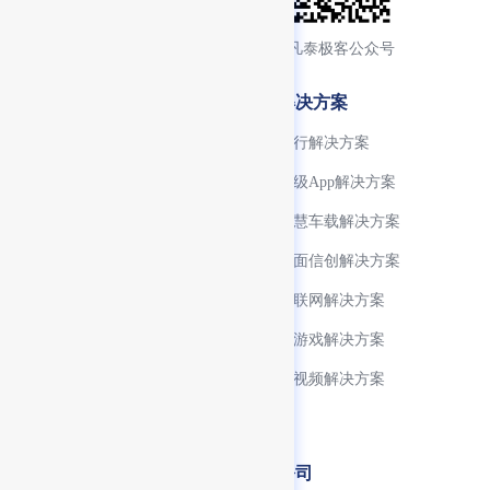
添加产品顾问交流
关注凡泰极客公众号
产品特性
解决方案
微信生态支持
银行解决方案
小程序生命周期管理
超级App解决方案
开发生态工具完善
智慧车载解决方案
小程序 SDK
全面信创解决方案
跨终端适配
物联网解决方案
技术生态
小游戏解决方案
FinClip ChatKit
音视频解决方案
FinClaw
开发者
公司