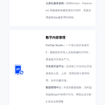
云原生服务架构 :
利用Docker、Kuberne
tes 和微服务构建容器化中间件，有效支
撑超级App服务弹性伸缩。
数字内容管理
FinClip Studio :
一个强大的开发者ID
E，赋能您的开发人员高效编码与写作，
显著提升开发生产力。
开发者开放平台 :
支持第三方伙伴以开发
者身份入驻、上传、管理自研小程序应
用，合作共赢市场。
数据管理中心 :
丰富的数据指标，实时监
控超级App中的用户行为，帮助企业分析
& 优化运营策略