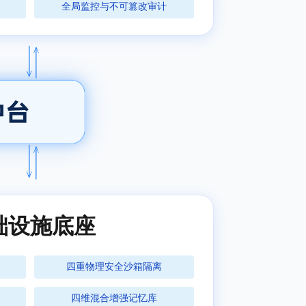
全局监控与不可篡改审计
础设施底座
四重物理安全沙箱隔离
四维混合增强记忆库