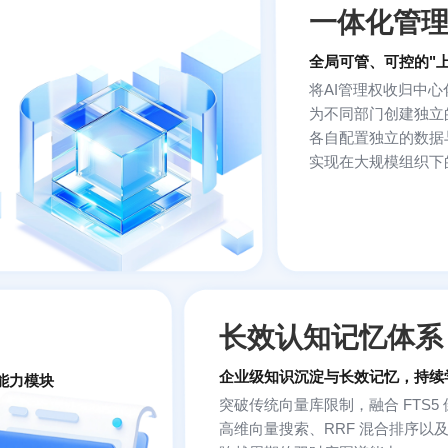
一体化管
全局可管、可控的"
将AI管理权收归中
为不同部门创建独立的
各自配置独立的数据
实现在大规模组织下的
长效认知记忆体系
企业级知识沉淀与长效记忆，持续
能力模块
突破传统向量库限制，融合 FTS5
高维向量搜索、RRF 混合排序以