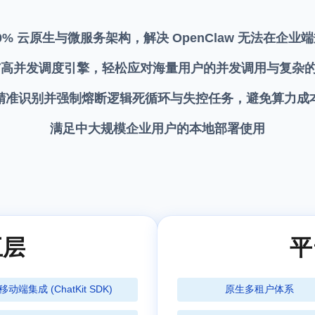
 100% 云原生与微服务架构，解决 OpenClaw 无法在
高并发调度引擎，轻松应对海量用户的并发调用与复杂的 
精准识别并强制熔断逻辑死循环与失控任务，避免算力成
满足中大规模企业用户的本地部署使用
互层
平
移动端集成 (ChatKit SDK)
原生多租户体系