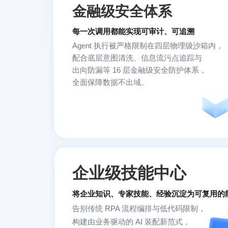
金融级安全体系
每一次调用都能实现可审计、可追溯
Agent 执行被严格限制在四层物理级沙箱内，
配合底层意图清洗、信息流污点追踪与
出向防漏等 16 层金融级安全防护体系，
全面保障数据不出域。
企业级技能中心
将企业知识、专家技能、经验沉淀为可复用的
告别传统 RPA 流程编排与低代码限制，
构建由业务驱动的 AI 装配新范式，