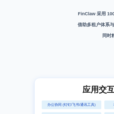
FinClaw 采用
借助多租户体系与
同时
应用交
办公协同 (钉钉/飞书/通讯工具)