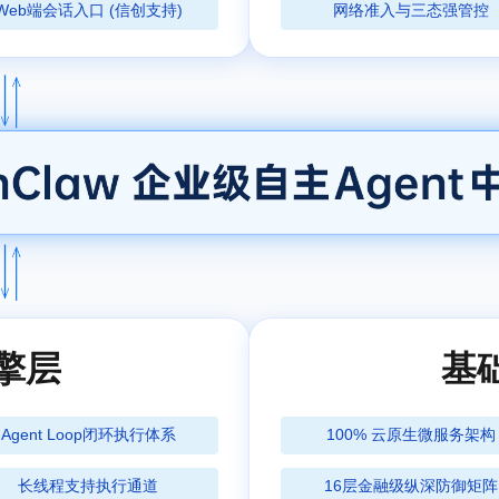
Web端会话入口 (信创支持)
网络准入与三态强管控
引擎层
基
Agent Loop闭环执行体系
100% 云原生微服务架构
长线程支持执行通道
16层金融级纵深防御矩阵