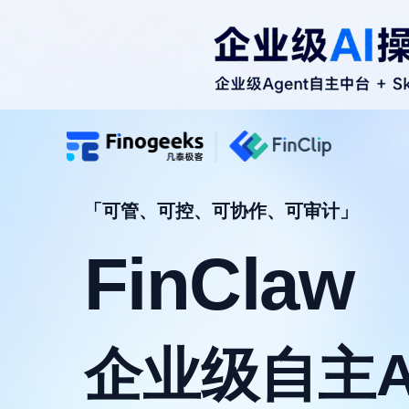
小程序开放平台
免费
试用
「可管、可控、可协作、可审计」
FinClaw
企业级自主Ag