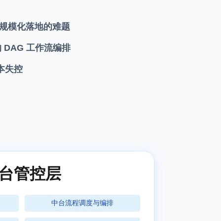
企业端规模化落地的难题
DAG 工作流编排
本失控
台管控层
中台流程调度与编排