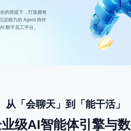
据安全的前提下，打造拥有
能力的 Agent 协作
I 数字员工平台。
从「会聊天」到「能干活」
w 企业级AI智能体引擎